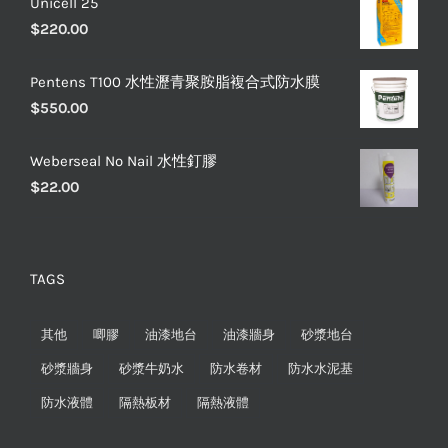
Unicell 25
$
220.00
Pentens T100 水性瀝青聚胺脂複合式防水膜
$
550.00
Weberseal No Nail 水性釘膠
$
22.00
TAGS
其他
唧膠
油漆地台
油漆牆身
砂漿地台
砂漿牆身
砂漿牛奶水
防水卷材
防水水泥基
防水液體
隔熱板材
隔熱液體