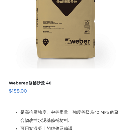
Weberep修補砂漿 40
$
158.00
是高抗壓強度、中等重量、強度等級為40 MPa 的聚
合物改性水泥基修補材料.
可用於混凝土的維修及修護