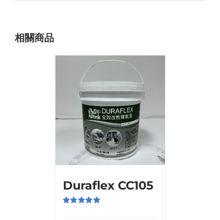
相關商品
Duraflex CC105
評分
5.00
滿
分 5